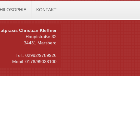
HILOSOPHIE
KONTAKT
vatpraxis Christian Kleffner
Hauptstraße 32
34431 Marsberg
Tel.: 02992/9789926
Mobil: 0176/99038100