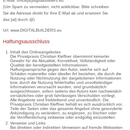
E-Mail: office[at]digitalbuilders.eu
(Um Spam zu vermeiden, nicht anklickbar. Bitte schreiben
Sie die Adresse direkt für Ihre E-Mail ab und ersetzen Sie
das [at] durch @)
Url: www.DIGITALBUILDERS.eu
Haftungsausschluss
Inhalt des Onlineangebotes
Die Privatpraxis Christian Kleffner übernimmt keinerlei
Gewähr für die Aktualität, Korrektheit, Vollständigkeit oder
Qualität der bereitgestellten Informationen.
Haftungsansprüche gegen den Autor, welche sich auf
Schäden materieller oder ideeller Art beziehen, die durch die
Nutzung oder Nichtnutzung der dargebotenen Informationen
bzw. durch die Nutzung fehlerhafter und unvollständiger
Informationen verursacht wurden, sind grundsätzlich
ausgeschlossen, sofern seitens des Autors kein nachweislich
vorsätzliches oder grob fahrlässiges Verschulden vorliegt.
Alle Angebote sind freibleibend und unverbindlich. Die
Privatpraxis Christian Kleffner behält es sich ausdrücklich vor,
Teile der Seiten oder das gesamte Angebot ohne gesonderte
Ankündigung zu verändern, zu ergänzen, zu löschen oder
die Veröffentlichung zeitweise oder endgültig einzustellen.
Verweise und Links
Bei direkten oder indirekten Verweisen auf fremde Webseiten