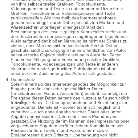
von ihm selbst erstellte Grafiken, Tondokumente,
Videosequenzen und Texte zu nutzen oder auf lizenzfreie
Grafiken, Tondokumente, Videosequenzen und Texte
zurückzugreifen. Alle innerhalb des Internetangebotes
genannten und ggf. durch Dritte geschützten Marken- und
Warenzeichen unterliegen uneingeschränkt den
Bestimmungen des jeweils gültigen Kennzeichenrechts und
den Besitzrechten der jeweiligen eingetragenen Eigentümer.
Allein aufgrund der bloßen Nennung ist nicht der Schluss zu
ziehen, dass Markenzeichen nicht durch Rechte Dritter
geschützt sind! Das Copyright für veröffentlichte, vom Autor
selbst erstellte Objekte bleibt allein beim Autor der Seiten.
Eine Vervielfältigung oder Verwendung solcher Grafiken,
Tondokumente, Videosequenzen und Texte in anderen
elektronischen oder gedruckten Publikationen ist ohne
ausdrückliche Zustimmung des Autors nicht gestattet.
Datenschutz
Sofern innerhalb des Internetangebotes die Möglichkeit zur
Eingabe persönlicher oder geschäftlicher Daten
(Emailadressen, Namen, Anschriften) besteht, so erfolgt die
Preisgabe dieser Daten seitens des Nutzers auf ausdrücklich
freiwilliger Basis. Die Inanspruchnahme und Bezahlung aller
angebotenen Dienste ist – soweit technisch möglich und
zumutbar – auch ohne Angabe solcher Daten oder unter
Angabe anonymisierter Daten oder eines Pseudonyms
gestattet. Die Nutzung der im Rahmen des Impressums oder
vergleichbarer Angaben veröffentlichten Kontaktdaten wie
Postanschriften, Telefon- und Faxnummern sowie
Emailadressen durch Dritte zur Übersendung von nicht