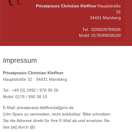
Privatpraxis Christian Kleffner
Hauptstraße
32
34431 Marsberg
Tel.: 02992/9789926
Mobil: 0176/99038100
Impressum
Privatpraxis Christian Kleffner
Hauptstraße 32 · 34431 Marsberg
Tel.: +49 (0) 2992 / 978 99 26
Mobil: 0176 / 990 38 10
E-Mail: privatpraxis-kleffner[at]gmx.de
(Um Spam zu vermeiden, nicht anklickbar. Bitte schreiben
Sie die Adresse direkt für Ihre E-Mail ab und ersetzen Sie
das [at] durch @)