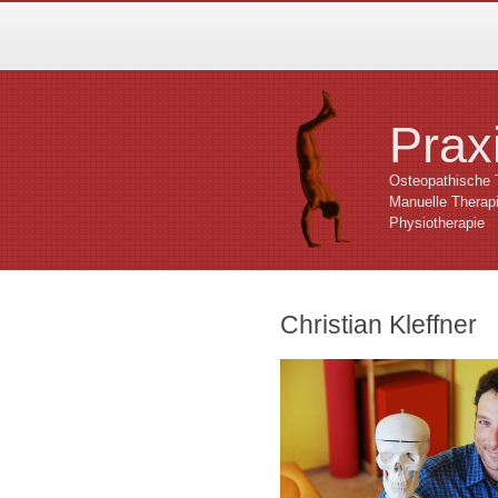
Praxi
Osteopathische 
Manuelle Therap
Physiotherapie
Christian Kleffner