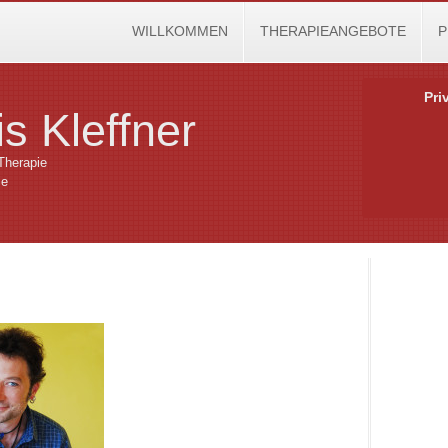
WILLKOMMEN
THERAPIEANGEBOTE
P
Pri
s Kleffner
Therapie
ie