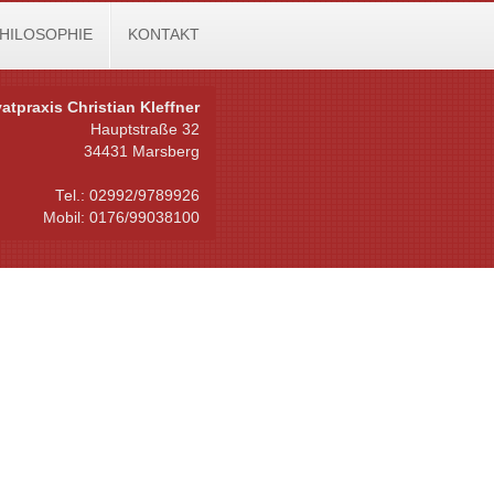
HILOSOPHIE
KONTAKT
vatpraxis Christian Kleffner
Hauptstraße 32
34431 Marsberg
Tel.: 02992/9789926
Mobil: 0176/99038100