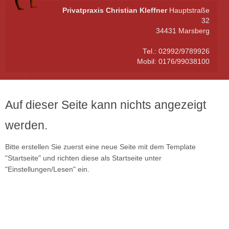
Privatpraxis Christian Kleffner
Hauptstraße
32
34431 Marsberg
Tel.: 02992/9789926
Mobil: 0176/99038100
Auf dieser Seite kann nichts angezeigt
werden.
Bitte erstellen Sie zuerst eine neue Seite mit dem Template
"Startseite" und richten diese als Startseite unter
"Einstellungen/Lesen" ein.